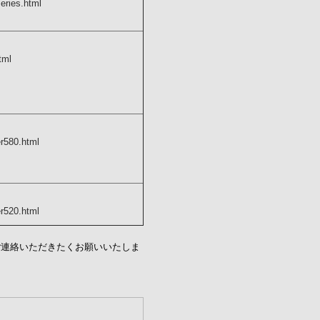
eries.html
tml
r580.html
r520.html
ご連絡いただきたくお願いいたしま