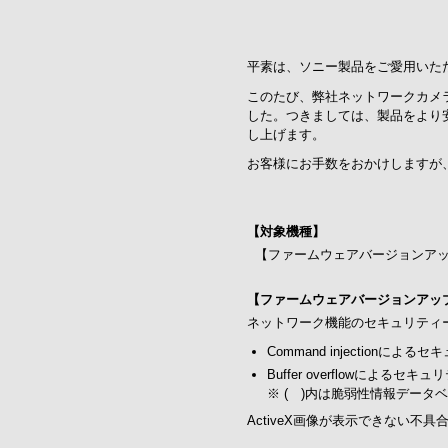
平素は、ソニー製品をご愛用いた
このたび、弊社ネットワークカメラ
した。つきましては、製品をより
し上げます。
お客様にお手数をおかけしますが
【対象機種】
【ファームウェアバージョンアッ
【ファームウェアバージョンアッ
ネットワーク機能のセキュリティ
Command injectionによ
Buffer overflowによるセキ
※ ( )内は脆弱性情報データ
ActiveX画像が表示できない不