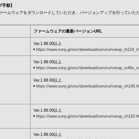
プ手順】
ームウェアをダウンロードしていただき、バージョンアップを行っていた
ファームウェアの最新バージョンURL
Ver.1.88.00以上
https://www.sony.jp/snc/download/service/verup_rh124_r
Ver.1.88.00以上
https://www.sony.jp/snc/download/service/verup_rs46n_r
Ver.1.88.00以上
https://www.sony.jp/snc/download/service/verup_ch140.h
Ver.1.88.00以上
https://www.sony.jp/snc/download/service/verup_ch110.h
Ver.1.88.00以上