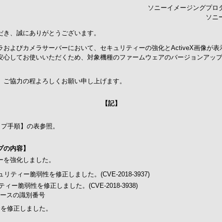
ソニーイメージングプロ
ソニ
だき、誠にありがとうございます。
およびカメラサーバーにおいて、セキュリティーの強化とActiveX画像が
安心してお使いいただくため、対象機種のファームウェアのバージョンアッ
、ご協力の程よろしくお願い申し上げます。
【記】
プ手順】の表参照。
プの内容】
ーを強化しました。
るセキュリティー脆弱性を修正しました。(CVE-2018-3937)
ュリティー脆弱性を修正しました。(CVE-2018-3938)
ベースの識別番号
具合を修正しました。