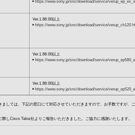
https://www.sony.jp/snc/download/service/verup_ep_ex_s
Ver.1.88.00以上
https://www.sony.jp/snc/download/service/verup_ch120.h
Ver.1.88.00以上
https://www.sony.jp/snc/download/service/verup_ep580_e
Ver.1.88.00以上
https://www.sony.jp/snc/download/service/verup_ep520_e
きましては、下記の窓口にて対応させていただきますので、お手数ですが、
しCisco Talos社よりご報告いただきました。ご協力に感謝いたします。