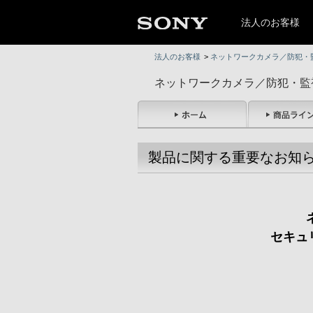
法人のお客様
法人のお客様
>
ネットワークカメラ／防犯・
ネットワークカメラ／防犯・監
製品に関する重要なお知
セキュ