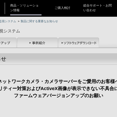
商品・ソリューショ
総合サポート・お問
ご購入検討
ン情報
い合わせ
監視システム
>
製品に関する重要なお知らせ
視システム
らせ
ネットワークカメラ・カメラサーバーをご愛用のお客様
リティー対策およびActiveX画像が表示できない不具合
ファームウェアバージョンアップのお願い