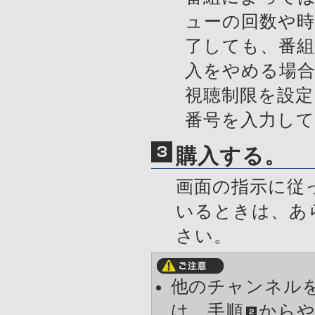
ューの回数や
了しても、番
入をやめる場
視聴制限を設
番号を入力し
購入する。
画面の指示に従
いるときは、あ
さい。
他のチャンネル
は、手順
から