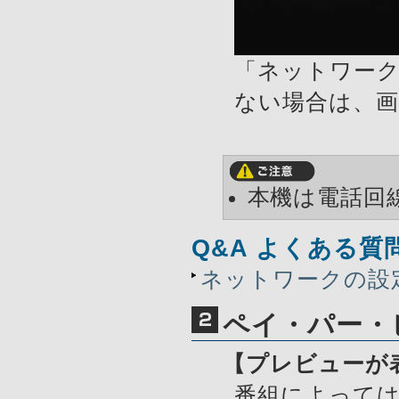
「ネットワー
ない場合は、
本機は電話回
Q&A よくある質
ネットワークの設
ペイ・パー・
【プレビューが
番組によって