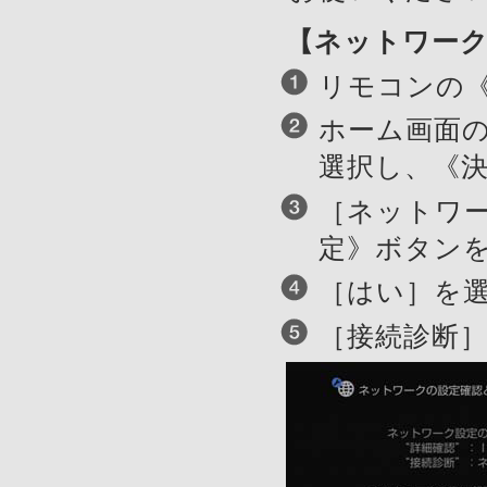
【ネットワー
リモコンの
ホーム画面
選択し、《
［ネットワ
定》ボタン
［はい］を
［接続診断