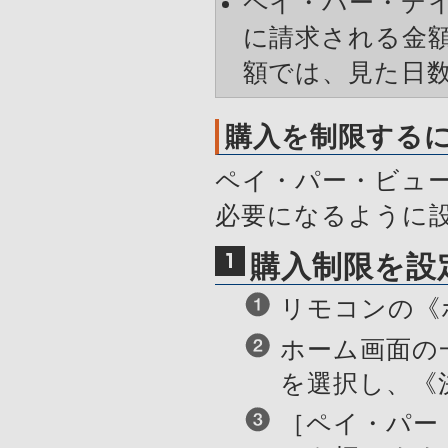
ペイ・パー・デイ
に請求される金
額では、見た日
購入を制限する
ペイ・パー・ビュー
必要になるように
購入制限を設
リモコンの《
ホーム画面の
を選択し、《
［ペイ・パー