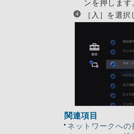
ンを押します
［入］を選択
関連項目
ネットワークへの