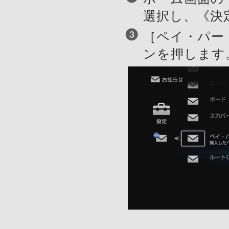
選択し、《決
［ペイ・パー
ンを押します