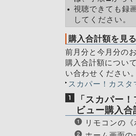
視聴できても録
してください。
購入合計額を見
前月分と今月分の
購入合計額につい
い合わせください
スカパー！カスタマ
「スカパー！
ビュー購入合
リモコンの《
ホーム画面の