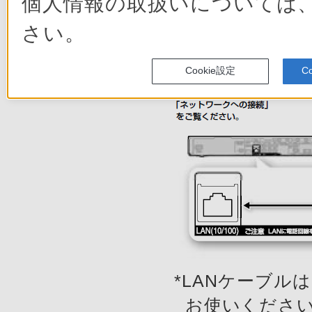
個人情報の取扱いについては
本機をネット
さい。
Cookie設定
C
*LANケーブルは
お使いくださ