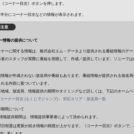
に《コーナー目次》ボタンを押します。
右半分にコーナー目次などの情報が表示されます。
ー情報の提供について
ーナーに関する情報は、株式会社エム・データより提供される番組情報のデー
業者のスタッフが実際に番組を視聴して、作成／提供しています。ソニーでは
。
組情報が作成されない放送局や番組もあります。番組情報が提供される放送局
される内容に基づいています。
応地域、放送局、情報提供の期間やタイミングなど詳しくは、下記のホームペ
コーナー目次 (もくじでジャンプ)」 対応エリア・放送局一覧
得期間について
情報提供期間は、情報提供事業者によって決められます。
2日程度は更新が続き情報の精度が上がります。《コーナー目次》ボタンで、
得し直します。