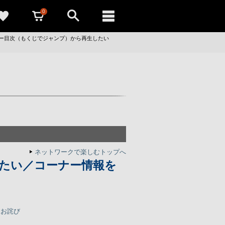
0
ー目次（もくじでジャンプ）から再生したい
ネットワークで楽しむトップへ
たい／コーナー情報を
とお詫び