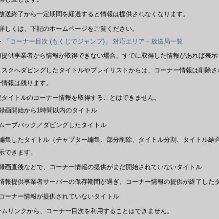
放送終了から一定期間を経過すると情報は提供されなくなります。
詳しくは、下記のホームページをご覧ください。
「コーナー目次 (もくじでジャンプ)」 対応エリア・放送局一覧
報提供事業者から情報が取得できない場合、すでに取得した情報があれば表示
ィスクへダビングしたタイトルやプレイリストからは、コーナー情報は削除さ
ー情報は残ります。
記タイトルのコーナー情報を取得することはできません。
録画開始から1時間以内のタイトル
ムーブバック／ダビングしたタイトル
編集したタイトル（チャプター編集、部分削除、タイトル分割、タイトル結
示できます。
録画直後などで、コーナー情報の提供がまだ開始されていないタイトル
情報提供事業者サーバーの保存期間が過ぎ、コーナー情報の提供が終了した
コーナー情報が提供されていないタイトル
ームリンクから、コーナー目次を利用することはできません。