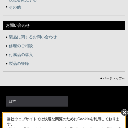
その他
お問い合わせ
製品に関するお問い合わせ
修理のご相談
付属品の購入
製品の登録
ページトップへ
日本
当社ウェブサイトでは快適な閲覧のためにCookieを利用しておりま
ソニーストアでのお買い物にあたって
す。