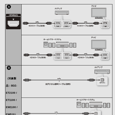
（対象製
品：BDZ-
ET2100 /
ET1100 /
EW1100 /
EW510）