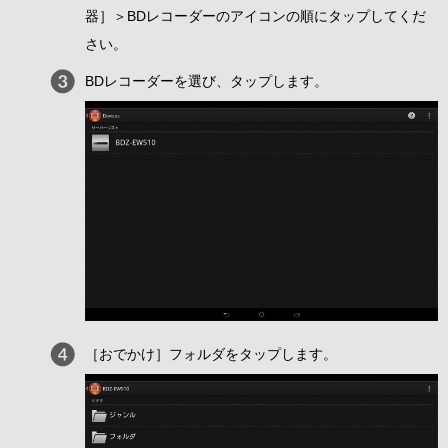
器］＞BDレコーダーのアイコンの順にタップしてくだ
さい。
BDレコーダーを選び、タップします。
［おでかけ］フォルダをタップします。