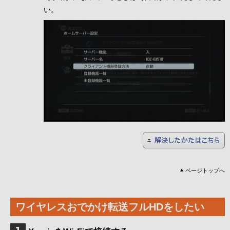
い。
ページトップへ
ワイヤレスおでかけ転送フルHDをしたい