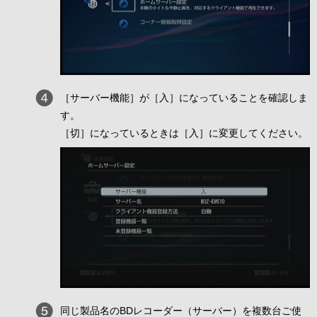
［サーバー機能］が［入］になっていることを確認しま
す。
［切］になっているときは［入］に変更してください。
同じ製品名のBDレコーダー（サーバー）を複数台ご使