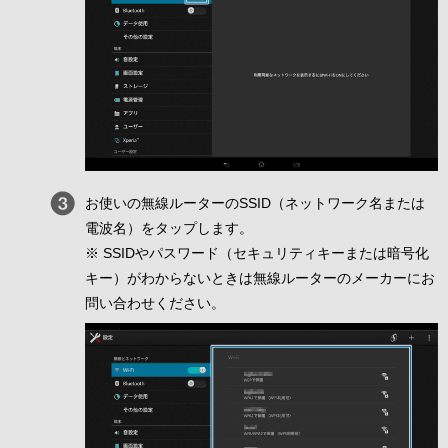
お使いの無線ルーターのSSID（ネットワーク名または
電波名）をタップします。
※ SSIDやパスワード（セキュリティキーまたは暗号化
キー）がわからないときは無線ルーターのメーカーにお
問い合わせください。