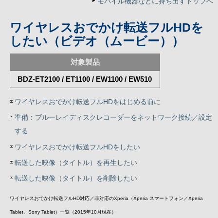
モバイル機器などに持ち出すトップへ
ワイヤレスおでかけ転送フルHDを
したい（ビデオ（ムービー））
対象製品
BDZ-ET2100 / ET1100 / EW1100 / EW510
ワイヤレスおでかけ転送フルHDをはじめる前に
準備：ブルーレイディスクレコーダーをネットワーク接続／設定
する
ワイヤレスおでかけ転送フルHDをしたい
転送した映像（タイトル）を再生したい
転送した映像（タイトル）を削除したい
ワイヤレスおでかけ転送フルHD対応／非対応のXperia（Xperia スマートフォン／Xperia
Tablet、Sony Tablet）一覧（2015年10月現在）