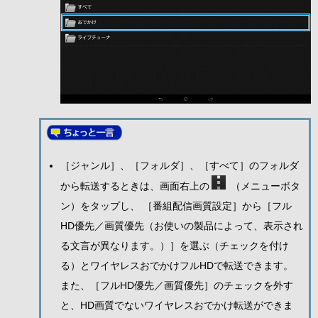
［ジャンル］、［フォルダ］、［すべて］のフォルダ
から転送するときは、画面右上の
（メニューボタ
ン）をタップし、 ［番組配信画質設定］から［フル
HD優先／画質優先（お使いの製品によって、表示され
る文言が異なります。）］を選ぶ（チェックを付け
る）とワイヤレスおでかけフルHDで転送できます。
また、［フルHD優先／画質優先］のチェックを外す
と、HD画質でないワイヤレスおでかけ転送ができま