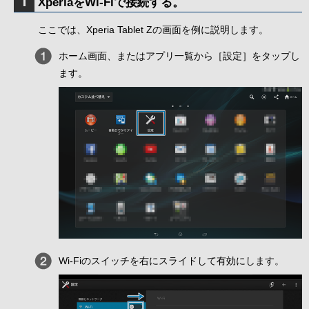
XperiaをWi-Fiで接続する。
ここでは、Xperia Tablet Zの画面を例に説明します。
ホーム画面、またはアプリ一覧から［設定］をタップし
ます。
Wi-Fiのスイッチを右にスライドして有効にします。