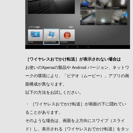
［ワイヤレスおでかけ転送］が表示されない場合は
お使いのXperiaの製品や Android バージョン、ネットワ
ークの環境により、「ビデオ（ムービー）」アプリの画
面構成が異なります。
以下の方法をお試しください。
・ ［ワイヤレスおでかけ転送］が画面の下に隠れてい
ることがあります。
そのような場合は、画面を上方向にスワイプ（スライ
ド）し、表示される［ワイヤレスおでかけ転送］をタッ