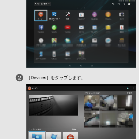
［Devices］をタップします。