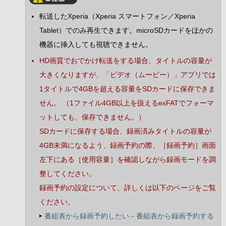
転送したXperia（Xperia スマートフォン／Xperia
Tablet）でのみ再生できます。microSDカードをほかの
機器に挿入しても視聴できません。
HD画質でおでかけ転送をする場合、タイトルの容量が
大きくなりますが、「ビデオ（ムービー）」アプリでは
1タイトルで4GBを超える容量をSDカードに保存できま
せん。 （1ファイル4GB以上を扱えるexFATでフォーマ
ットしても、保存できません。）
SDカードに保存する場合、録画済みタイトルの容量が
4GB未満になるよう、録画予約の際、［録画予約］画面
左下にある［使用容量］を確認しながら録画モードを調
整してください。
録画予約の設定について、詳しくは以下のページをご覧
ください。
番組表から録画予約したい－番組表から録画予約する