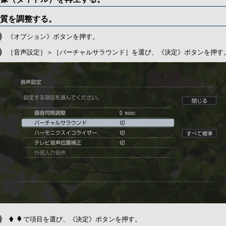
質を調整する。
《オプション》ボタンを押す。
［音声設定］＞［バーチャルサラウンド］を選び、《決定》ボタンを押す
で項目を選び、《決定》ボタンを押す。