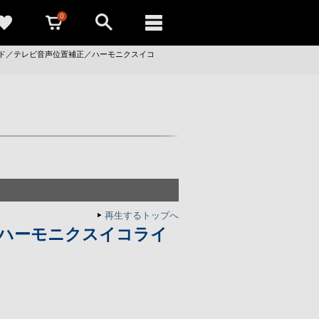
0
ド／テレビ音声位置補正／ハーモニクスイコ
再生するトップへ
ハーモニクスイコライ