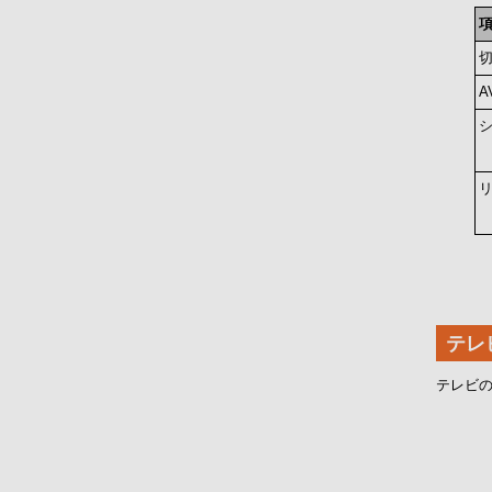
A
テレ
テレビの