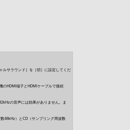
ャルサラウンド］を［切］に設定してくだ
HDMI端子とHDMIケーブルで接続
32kHzの音声には効果がありません。ま
グ周波数48kHz）とCD（サンプリング周波数