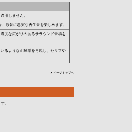
を適用しません。
な、原音に忠実な再生音を楽しめます。
、適度な広がりのあるサラウンド音場を
ているような距離感を再現し、セリフや
ページトップへ
ます。