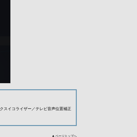
クスイコライザー／テレビ音声位置補正
ページトップへ