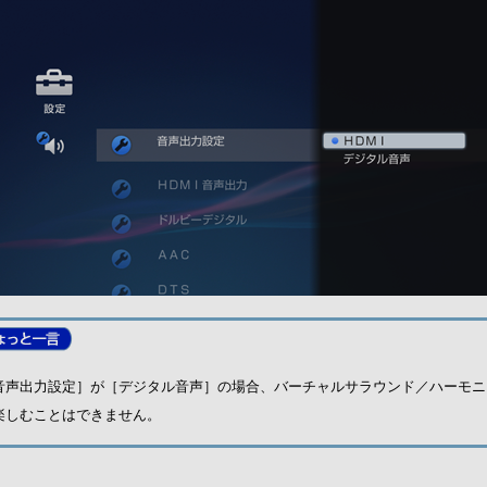
音声出力設定］が［デジタル音声］の場合、バーチャルサラウンド／ハーモニ
楽しむことはできません。