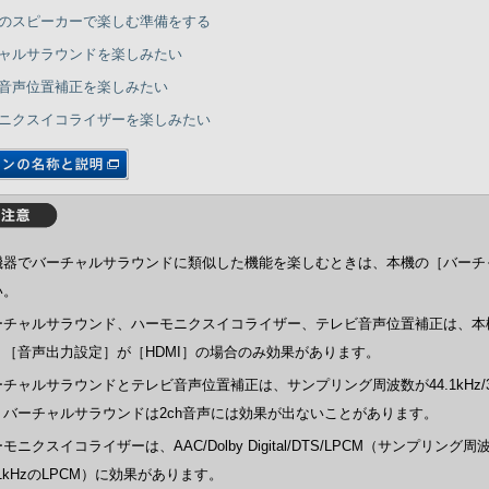
のスピーカーで楽しむ準備をする
ャルサラウンドを楽しみたい
音声位置補正を楽しみたい
ニクスイコライザーを楽しみたい
機器でバーチャルサラウンドに類似した機能を楽しむときは、本機の［バーチ
い。
ーチャルサラウンド、ハーモニクスイコライザー、テレビ音声位置補正は、本機の
、［音声出力設定］が［HDMI］の場合のみ効果があります。
チャルサラウンドとテレビ音声位置補正は、サンプリング周波数が44.1kHz/
、バーチャルサラウンドは2ch音声には効果が出ないことがあります。
モニクスイコライザーは、AAC/Dolby Digital/DTS/LPCM（サンプリン
.1kHzのLPCM）に効果があります。