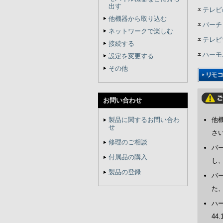
出す
テレビ
他機器から取り込む
バーチ
ネットワークで楽しむ
テレビ
接続する
ハーモ
設定を変更する
その他
お問い合わせ
製品に関するお問い合わ
他
せ
さ
修理のご相談
バ
付属品の購入
し
製品の登録
バー
た
ハー
44