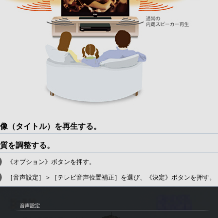
像（タイトル）を再生する。
質を調整する。
《オプション》ボタンを押す。
［音声設定］＞［テレビ音声位置補正］を選び、《決定》ボタンを押す。