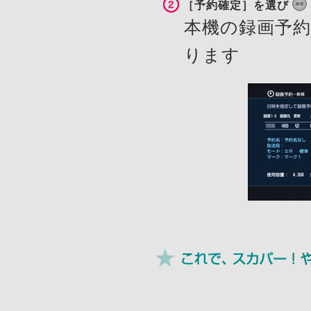
［予約確定］を選び
本機の録画予
ります