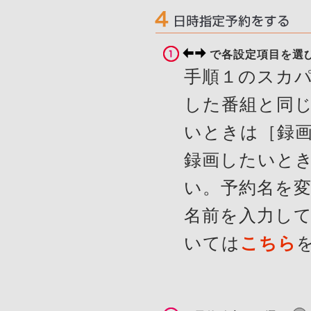
で各設定項目を選
手順１のスカ
した番組と同じ
いときは［録画
録画したいとき
い。予約名を
名前を入力し
いては
こちら