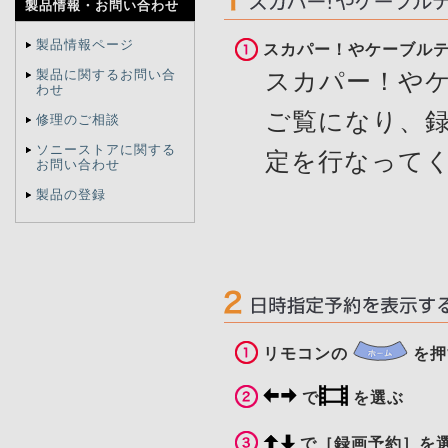
製品情報・
お問い合わせ
製品情報ページ
スカパー！やケーブル
製品に関するお問い合
スカパー！や
わせ
ご覧になり、
修理のご相談
ソニーストアに関する
定を行なって
お問い合わせ
製品の登録
リモコンの
を押
で
を選ぶ
で［録画予約］を