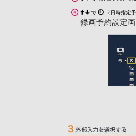
で
（日時指定
録画予約設定