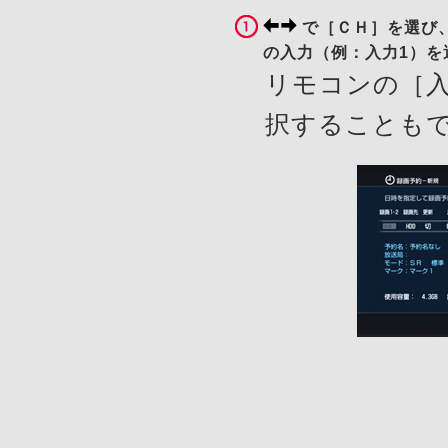
で［ＣＨ］を選び
の入力（例：入力1）を
リモコンの［入
択することも