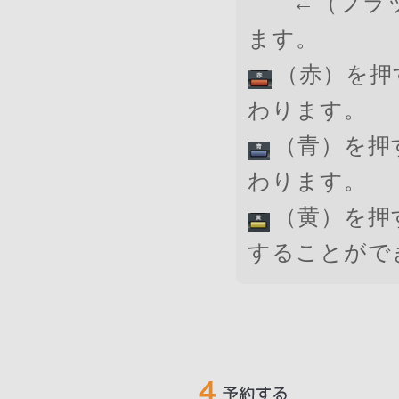
←（フラ
ます。
（赤）を押
わります。
（青）を押
わります。
（黄）を押
することがで