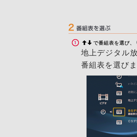
で番組表を選び、
地上デジタル放
番組表を選び