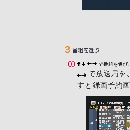
で番組を選び
で放送局を
すと録画予約