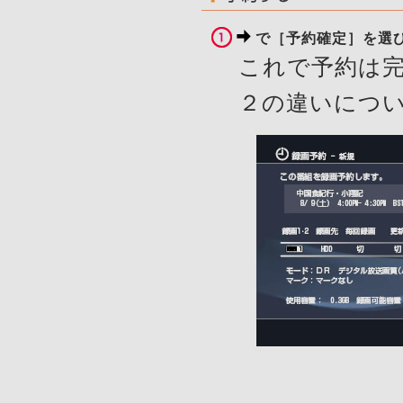
で［予約確定］を選
これで予約は
２の違いにつ