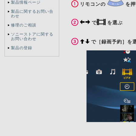
製品情報ページ
リモコンの
を押
製品に関するお問い合
わせ
で
を選ぶ
修理のご相談
ソニーストアに関する
お問い合わせ
で［録画予約］を
製品の登録