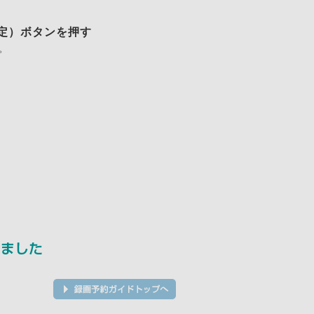
定）ボタンを押す
。