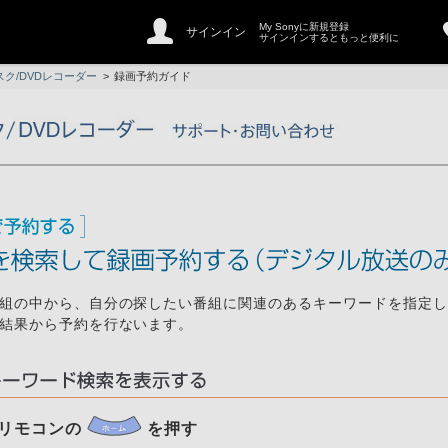
My Sonyに新規登録
サインイン
サインインするともっと便利に
ク/DVDレコーダー
>
録画予約ガイド
組の中から、自分の探したい番組に関連のあるキーワードを指定し
結果から予約を行ないます。
リモコンの
を押す