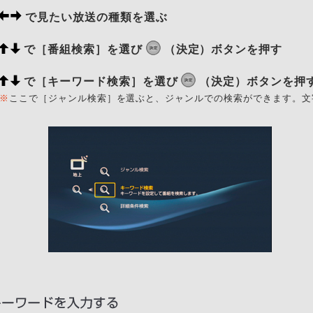
で見たい放送の種類を選ぶ
で［番組検索］を選び
（決定）ボタンを押す
で［キーワード検索］を選び
（決定）ボタンを押
※
ここで［ジャンル検索］を選ぶと、ジャンルでの検索ができます。文