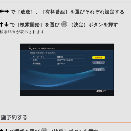
で［放送］、［有料番組］を選びそれぞれ設定する
で［検索開始］を選び
（決定）ボタンを押す
検索結果が表示されます