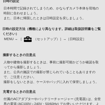
日時の設定
日本時間で記録されてしまうため、かならずカメラ本体を現地の
時刻に合わせましょう。
また、日本に帰国したときは日時設定を戻しましょう。
日時の設定方法（機種により異なります。詳細は取扱説明書をご覧
ください）
MENU → ［
（セットアップ）］→［日時設定］
撮影するときの注意点
人物や建物を撮影するときは、事前に撮影可能かどうか確認を取
ってから撮影しましょう。
また、公共の施設での撮影が禁じられていることもありますの
で、ご注意ください。
撮影をしないときは、ケースやバッグに入れて保管しましょう。
充電するときの注意点
付属のACアダプターやバッテリーチャージャー (充電器) は、全世
界の電源 (AC100V～240V・50/60Hz) でお使いいただけます。よ