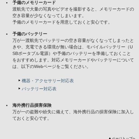
予備のメモリーカード
渡航先で大量の写真やビデオを撮影すると、メモリーカードの
空き容量が少なくなってしまいます。
予備のメモリーカードを用意しておくと安心です。
予備のバッテリー
万が一渡航先でバッテリーの空き容量がなくなってしまったと
きや、充電できる環境が無い場合は、モバイルバッテリー（U
SBポータブル電源）や予備のバッテリーを準備しておくこと
をおすすめします。対応メモリーカードやバッテリーについて
は、以下のWebページをご覧ください。
機器・アクセサリー対応表
バッテリー対応表
海外携行品損害保険
万が一の盗難や紛失に備えて、海外携行品の損害保険に加入し
ておくと安心です。
ページトップへ