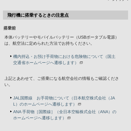
飛行機に搭乗するときの注意点
搭乗前
本体バッテリーやモバイルバッテリー（USBポータブル電源）
は、航空法に定められた方法でお持ちください。
機内持込・お預け手荷物における危険物について（国土
交通省ホームページへ遷移します）
上記とあわせて、ご搭乗になる航空会社の情報もご確認くださ
い。
JAL国際線 お手荷物について（日本航空株式会社（JA
L）のホームページへ遷移します）
ANA 手荷物［国際線］（全日本空輸株式会社（ANA）の
ホームページへ遷移します）