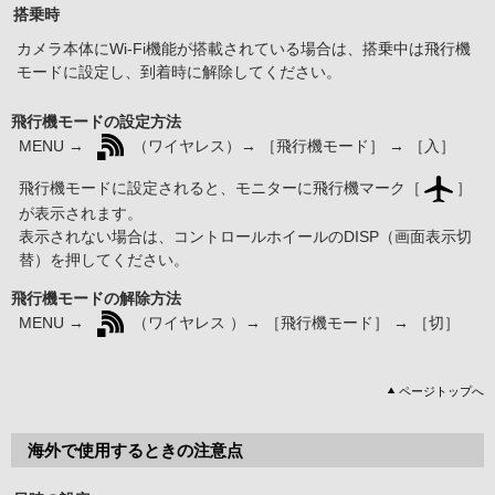
搭乗時
カメラ本体にWi-Fi機能が搭載されている場合は、搭乗中は飛行機
モードに設定し、到着時に解除してください。
飛行機モードの設定方法
MENU →
（ワイヤレス）→ ［飛行機モード］ → ［入］
飛行機モードに設定されると、モニターに飛行機マーク［
］
が表示されます。
表示されない場合は、コントロールホイールのDISP（画面表示切
替）を押してください。
飛行機モードの解除方法
MENU →
（ワイヤレス ）→ ［飛行機モード］ → ［切］
ページトップへ
海外で使用するときの注意点