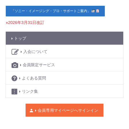
「ソニー・イメージング・プロ・サポートご案内」
※2026年3月31日改訂
トップ
入会について
会員限定サービス
よくある質問
リンク集
会員専用マイページへ
サインイン