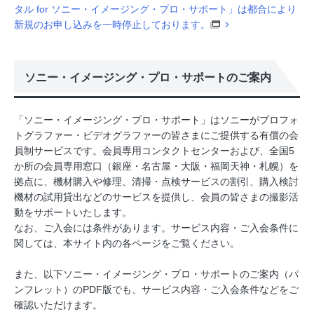
タル for ソニー・イメージング・プロ・サポート」は都合により
新規のお申し込みを一時停止しております。
ソニー・イメージング・プロ・サポートのご案内
「ソニー・イメージング・プロ・サポート」はソニーがプロフォ
トグラファー・ビデオグラファーの皆さまにご提供する有償の会
員制サービスです。会員専用コンタクトセンターおよび、全国5
か所の会員専用窓口（銀座・名古屋・大阪・福岡天神・札幌）を
拠点に、機材購入や修理、清掃・点検サービスの割引、購入検討
機材の試用貸出などのサービスを提供し、会員の皆さまの撮影活
動をサポートいたします。
なお、ご入会には条件があります。サービス内容・ご入会条件に
関しては、本サイト内の各ページをご覧ください。
また、以下ソニー・イメージング・プロ・サポートのご案内（パ
ンフレット）のPDF版でも、サービス内容・ご入会条件などをご
確認いただけます。