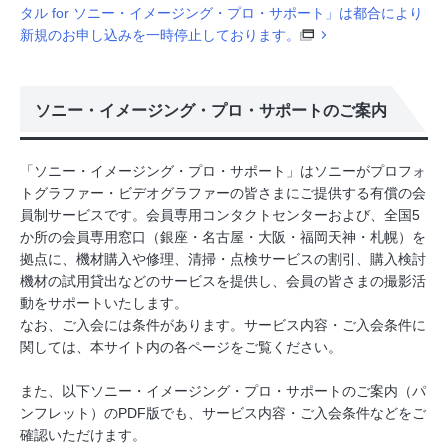
タル for ソニー・イメージング・プロ・サポート」は都合により
新規のお申し込みを一時停止しております。
ソニー・イメージング・プロ・サポートのご案内
「ソニー・イメージング・プロ・サポート」はソニーがプロフォ
トグラファー・ビデオグラファーの皆さまにご提供する有償の会
員制サービスです。会員専用コンタクトセンターおよび、全国5
か所の会員専用窓口（銀座・名古屋・大阪・福岡天神・札幌）を
拠点に、機材購入や修理、清掃・点検サービスの割引、購入検討
機材の試用貸出などのサービスを提供し、会員の皆さまの撮影活
動をサポートいたします。
なお、ご入会には条件があります。サービス内容・ご入会条件に
関しては、本サイト内の各ページをご覧ください。
また、以下ソニー・イメージング・プロ・サポートのご案内（パ
ンフレット）のPDF版でも、サービス内容・ご入会条件などをご
確認いただけます。