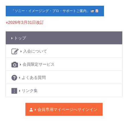
「ソニー・イメージング・プロ・サポートご案内」
※2026年3月31日改訂
トップ
入会について
会員限定サービス
よくある質問
リンク集
会員専用マイページへ
サインイン