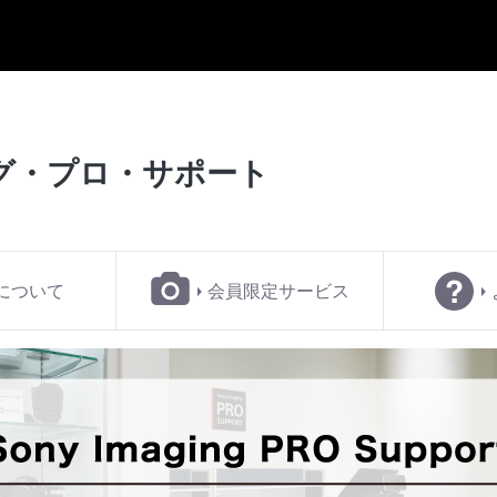
グ・
プロ・サポート
について
会員限定サービス