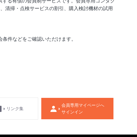
供する有償の会員制サービスです。会員専用コンタク
理、清掃・点検サービスの割引、購入検討機材の試用
。
会条件などをご確認いただけます。
会員専用マイページへ
リンク集
サインイン