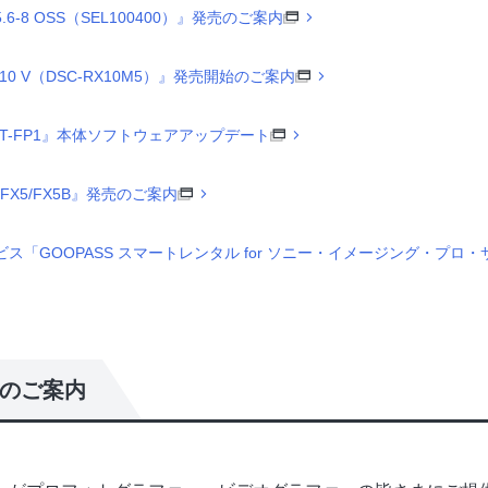
5.6-8 OSS（SEL100400）』発売のご案内
 V（DSC-RX10M5）』発売開始のご案内
T-FP1』本体ソフトウェアアップデート
E-FX5/FX5B』発売のご案内
ス「GOOPASS スマートレンタル for ソニー・イメージング・プ
のご案内