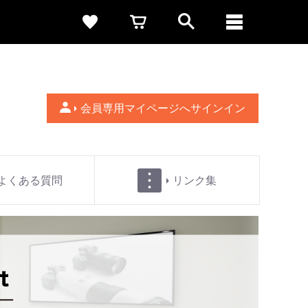
会員専用マイページへサインイン
よくある質問
リンク集