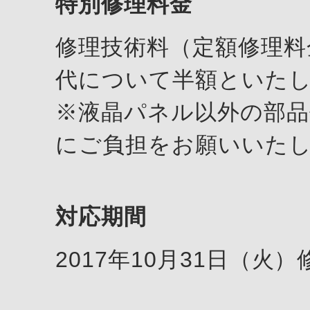
特別修理料金
修理技術料（定額修理料
代について半額といた
※液晶パネル以外の部品
にご負担をお願いいた
対応期間
2017年10月31日（火