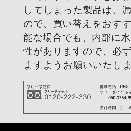
してしまった製品は、
ので、買い替えをおす
能な場合でも、内部に水
性がありますので、必
ますようお願いいたし
修理相談窓口
携帯電話・PHS
フリーダイヤル
050-3754-9
受付時間 月～金／9