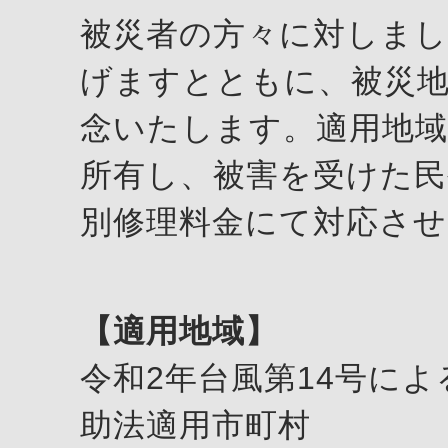
被災者の方々に対しま
げますとともに、被災
念いたします。適用地
所有し、被害を受けた民
別修理料金にて対応さ
【適用地域】
令和2年台風第14号に
助法適用市町村