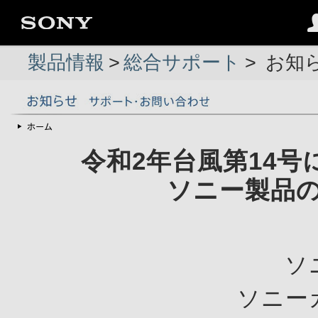
製品情報
>
総合サポート
>
お知
令和2年台風第14
ソニー製品
ソ
ソニー