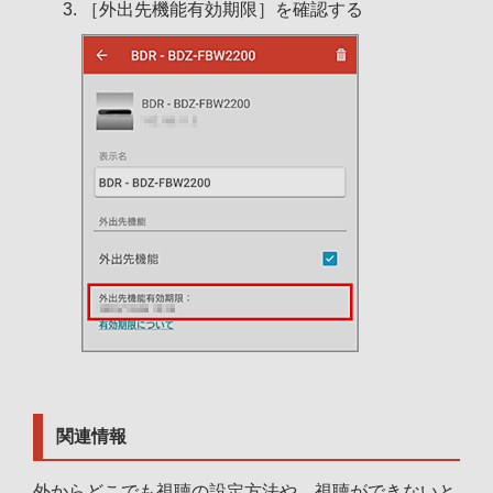
［外出先機能有効期限］を確認する
関連情報
外からどこでも視聴の設定方法や、視聴ができないと