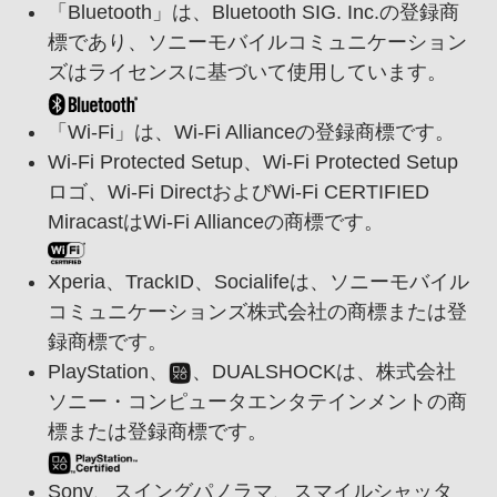
「Bluetooth」は、
Bluetooth SIG. Inc.の登録商
標であり、
ソニーモバイルコミュニケーション
ズはライセンスに基づいて使用しています。
「Wi-Fi」は、
Wi-Fi Allianceの登録商標です。
Wi-Fi Protected Setup、
Wi-Fi Protected Setup
ロゴ、
Wi-Fi DirectおよびWi-Fi CERTIFIED
MiracastはWi-Fi Allianceの商標です。
Xperia、
TrackID、
Socialifeは、
ソニーモバイル
コミュニケーションズ株式会社の商標または登
録商標です。
PlayStation、
、
DUAL
SHOCKは、
株式会社
ソニー・コンピュータエンタテインメントの商
標または登録商標です。
Sony、
スイングパノラマ、
スマイルシャッタ