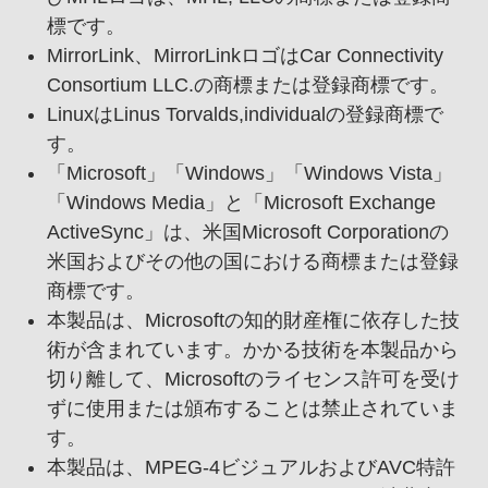
標です。
Mirror
Link、
Mirror
LinkロゴはCar Connectivity
Consortium LLC.の商標または登録商標です。
LinuxはLinus Torvalds,individualの登録商標で
す。
「Microsoft」「Windows」「Windows Vista」
「Windows Media」と「Microsoft Exchange
ActiveSync」は、
米国Microsoft Corporationの
米国およびその他の国における商標または登録
商標です。
本製品は、
Microsoftの知的財産権に依存した技
術が含まれています。かかる技術を本製品から
切り離して、
Microsoftのライセンス許可を受け
ずに使用または頒布することは禁止されていま
す。
本製品は、
MPEG-4ビジュアルおよびAVC特許