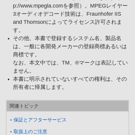
p://www.mpegla.com
を参照）。MPEGレイヤー
3オーディオデコード技術は、
Fraunhofer IIS
and Thomsonによってライセンス許可されま
す。
その他、
本書で登録するシステム名、
製品名
は、
一般に各開発メーカーの登録商標あるいは
商標です。
なお、
本文中では、
TM、
®マークは表記してい
ません。
本書に明示されていないすべての権利は、
その
所有者に帰属します。
関連トピック
保証とアフターサービス
取扱上のご注意