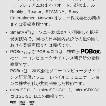
ー、
プレミアムおまかせオート、
顔検出、
X-
Reality、
Reader、
STAMINA、
Sony
Entertainment Networkはソニー株式会社の商標
または登録商標です。
®
SmartAR
は、
ソニー株式会社が開発した拡張
現実技術で、
同社の日本国内及びその他の国に
おける登録商標または商標です。
POBoxおよびPOBoxロゴは、
株式会
社ソニーコンピュータサイエンス研究所の登録
商標です。
POBoxは、
株式会社ソニーコンピュータサイエ
ンス研究所とソニーモバイルコミュニケーショ
ンズ株式会社が共同開発した技術です。
microSDロゴ、
microSDHCロゴ、
microSDXCロ
ゴはSD-3C, LLCの商標です。