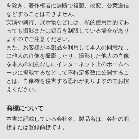
を除き、
著作権者に無断で複製、
改変、
公衆送信
などすることはできません。
実演や興行、
展示物などには、
私的使用目的であ
っても撮影または録音を制限している場合があり
ますのでご注意ください。
また、
お客様が本製品を利用して本人の同意なし
に他人の肖像を撮影したり、
撮影した他人の肖像
を本人の同意なしにインターネット上のホームペ
ージに掲載するなどして不特定多数に公開するこ
とは、
肖像権を侵害する恐れがありますのでお控
えください。
商標について
本書に記載している会社名、
製品名は、
各社の商
標または登録商標です。