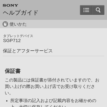
ヘルプガイド
使いかた
タブレットデバイス
SGP712
保証とアフターサービス
保証書
この製品には保証書が添付されていますので、
お
買い上げの際お買い上げ店でお受け取りくださ
い。
所定事項の記入および記載内容をお確かめの
上、
大切に保存してください。