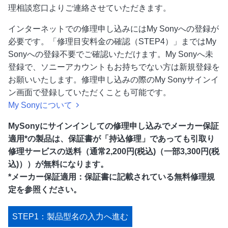
理相談窓口よりご連絡させていただきます。
インターネットでの修理申し込みにはMy Sonyへの登録が
必要です。「修理目安料金の確認（STEP4）」まではMy
Sonyへの登録不要でご確認いただけます。My Sonyへ未
登録で、ソニーアカウントもお持ちでない方は新規登録を
お願いいたします。修理申し込みの際のMy Sonyサインイ
ン画面で登録していただくことも可能です。
My Sonyについて
MySonyにサインインしての修理申し込みでメーカー保証
適用*の製品は、保証書が「持込修理」であっても引取り
修理サービスの送料（通常2,200円(税込)（一部3,300円(税
込)））が無料になります。
*メーカー保証適用：保証書に記載されている無料修理規
定を参照ください。
STEP1：製品型名の入力へ進む