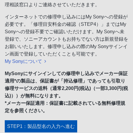
理相談窓口よりご連絡させていただきます。
インターネットでの修理申し込みにはMy Sonyへの登録が
必要です。「修理目安料金の確認（STEP4）」まではMy
Sonyへの登録不要でご確認いただけます。My Sonyへ未
登録で、ソニーアカウントもお持ちでない方は新規登録を
お願いいたします。修理申し込みの際のMy Sonyサインイ
ン画面で登録していただくことも可能です。
My Sonyについて
MySonyにサインインしての修理申し込みでメーカー保証
適用*の製品は、保証書が「持込修理」であっても引取り
修理サービスの送料（通常2,200円(税込)（一部3,300円(税
込)））が無料になります。
*メーカー保証適用：保証書に記載されている無料修理規
定を参照ください。
STEP1：製品型名の入力へ進む