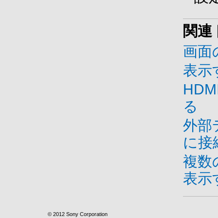
関連
画面
表示
HD
る
外部
に接
複数
表示
© 2012 Sony Corporation