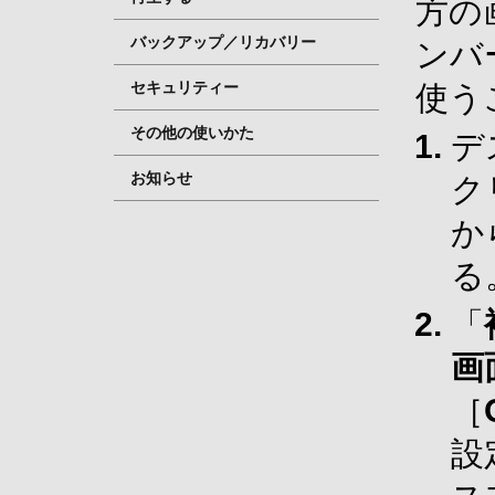
方の
バックアップ／リカバリー
ンバ
セキュリティー
使う
その他の使いかた
デ
お知らせ
ク
か
る
「
画
［
設