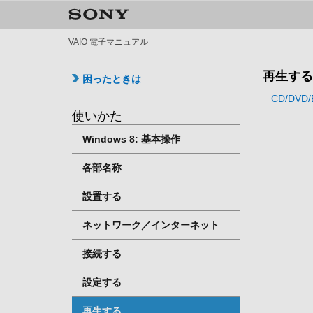
VAIO 電子マニュアル
再生する
困ったときは
CD/DVD/
使いかた
Windows 8: 基本操作
各部名称
設置する
ネットワーク／インターネット
接続する
設定する
再生する