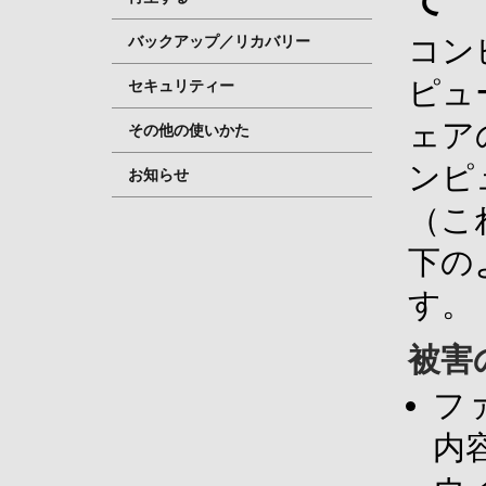
バックアップ／リカバリー
コン
ピュ
セキュリティー
ェア
その他の使いかた
ンピ
お知らせ
（こ
下の
す。
被害
フ
内