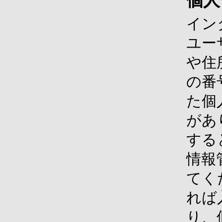
個人
イン
ユー
や住
の番
た個
があ
する
情報
てく
れば
り、