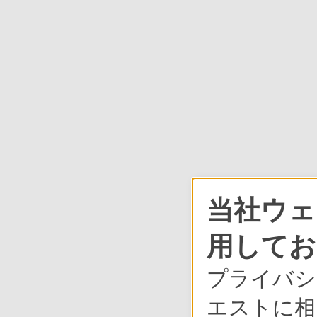
当社ウェ
用してお
プライバシ
エストに相