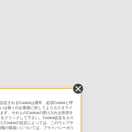
るCookieは通常、必須Cookieと呼
いは個々のお客様に対してよりカスタマイ
す。それらのCookieの受け入れを拒否す
」をクリックして下さい。Cookie設定をカス
たCookieの設定によっては、このウェブサ
人情報の取扱いについては、プライバシーポリ