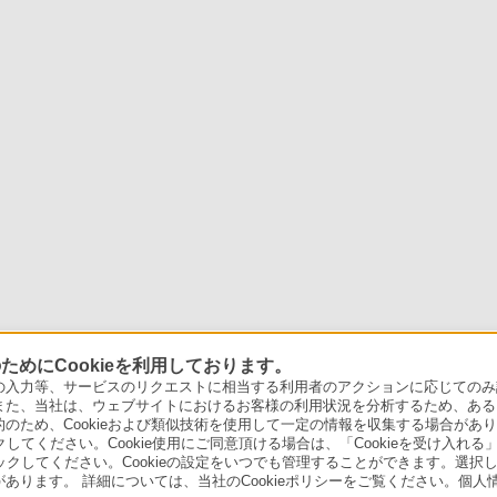
めにCookieを利用しております。
力等、サービスのリクエストに相当する利用者のアクションに応じてのみ設定され
また、当社は、ウェブサイトにおけるお客様の利用状況を分析するため、ある
ため、Cookieおよび類似技術を使用して一定の情報を収集する場合がありま
クしてください。Cookie使用にご同意頂ける場合は、「Cookieを受け入れる
リックしてください。Cookieの設定をいつでも管理することができます。選択し
あります。 詳細については、当社のCookieポリシーをご覧ください。個