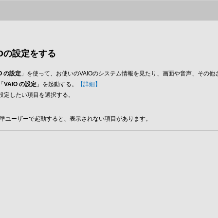
IOの設定をする
IO の設定
」を使って、お使いのVAIOのシステム情報を見たり、画面や音声、その
「
VAIO の設定
」を起動する。
【詳細】
設定したい項目を選択する。
ト
準ユーザーで起動すると、表示されない項目があります。