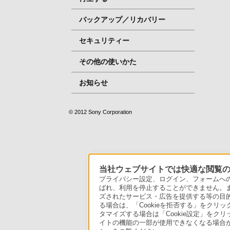
バックアップ／リカバリー
セキュリティー
その他の使いかた
お知らせ
© 2012 Sony Corporation
当社ウェブサイトでは快適な閲覧のた
プライバシー設定、ログイン、フォームへの入
ばれ、利用を停止することができません。
ズされたサービス・広告を提供する等の目的の
る場合は、「Cookieを拒否する」をクリッ
タマイズする場合は「Cookie設定」をク
イトの機能の一部が使用できなくなる場合が