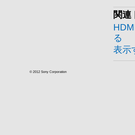
関連
HD
る
表示
© 2012 Sony Corporation