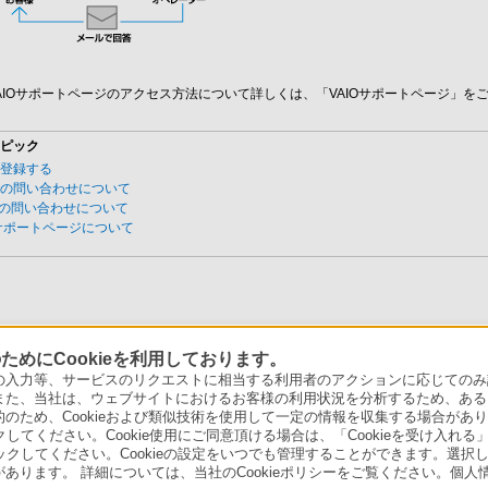
ト
AIOサポートページのアクセス方法について詳しくは、「VAIOサポートページ」を
トピック
を登録する
での問い合わせについて
での問い合わせについて
Oサポートページについて
めにCookieを利用しております。
力等、サービスのリクエストに相当する利用者のアクションに応じてのみ設定され
また、当社は、ウェブサイトにおけるお客様の利用状況を分析するため、ある
ため、Cookieおよび類似技術を使用して一定の情報を収集する場合がありま
クしてください。Cookie使用にご同意頂ける場合は、「Cookieを受け入れる
リックしてください。Cookieの設定をいつでも管理することができます。選択し
あります。 詳細については、当社のCookieポリシーをご覧ください。個