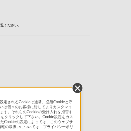
ご覧ください。
るCookieは通常、必須Cookieと呼
いは個々のお客様に対してよりカスタマイ
す。それらのCookieの受け入れを拒否す
」をクリックして下さい。Cookie設定をカス
たCookieの設定によっては、このウェブサ
人情報の取扱いについては、プライバシーポリ