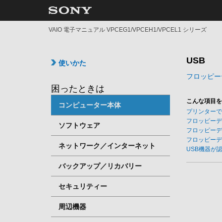
VAIO 電子マニュアル VPCEG1/VPCEH1/VPCEL1 シリーズ
USB
使いかた
フロッピー
困ったときは
こんな項目を
コンピューター本体
プリンターで
フロッピーデ
ソフトウェア
フロッピーデ
フロッピーデ
ネットワーク／インターネット
USB機器が
バックアップ／リカバリー
セキュリティー
周辺機器