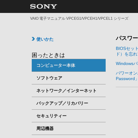
VAIO 電子マニュアル VPCEG1/VPCEH1/VPCEL1 シリーズ
パスワー
使いかた
BIOSセ
ド）を忘れ
困ったときは
Window
コンピューター本体
パワーオンパ
ソフトウェア
Passwo
ネットワーク／インターネット
バックアップ／リカバリー
セキュリティー
周辺機器