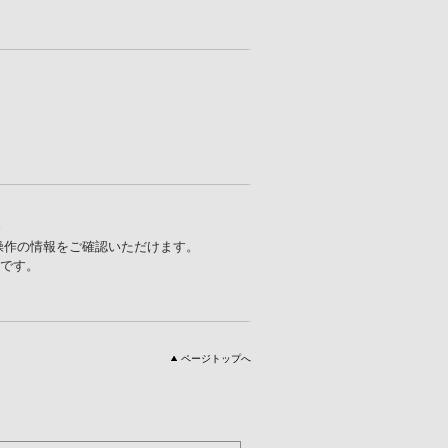
報
な操作の情報をご確認いただけます。
ジです。
ページトップへ
。