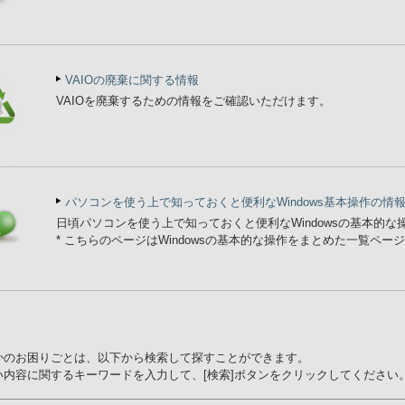
VAIOの廃棄に関する情報
VAIOを廃棄するための情報をご確認いただけます。
パソコンを使う上で知っておくと便利なWindows基本操作の情
日頃パソコンを使う上で知っておくと便利なWindowsの基本的
* こちらのページはWindowsの基本的な操作をまとめた一覧ペー
かのお困りごとは、以下から検索して探すことができます。
い内容に関するキーワードを入力して、[検索]ボタンをクリックしてください