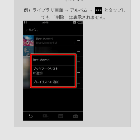
例）ライブラリ画面 → アルバム →
とタップし
ても 「削除」は表示されません。