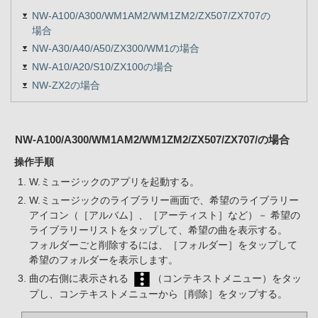
NW-A100/A300/WM1AM2/WM1ZM2/ZX507/ZX707の
場合
NW-A30/A40/A50/ZX300/WM1の場合
NW-A10/A20/S10/ZX100の場合
NW-ZX2の場合
NW-A100/A300/WM1AM2/WM1ZM2/ZX507/ZX707/の場合
操作手順
W.ミュージックのアプリを起動する。
W.ミュージックのライブラリー画面で、希望のライブラリー
アイコン（［アルバム］、［アーティスト］など）－ 希望の
ライブラリーリストをタップして、希望の曲を表示する。
フォルダーごと削除するには、［フォルダー］をタップして
希望のフォルダーを表示します。
曲の右側に表示される
（コンテキストメニュー）をタッ
プし、コンテキストメニューから［削除］をタップする。