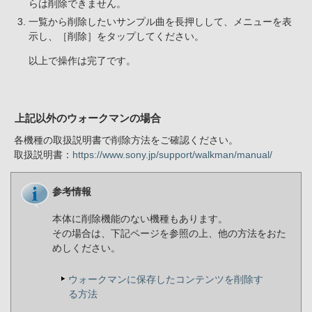
らは削除できません。
一覧から削除したいサンプル曲を長押しして、メニューを表
示し、［削除］をタップしてください。
以上で操作は完了です。
上記以外のウォークマンの場合
各機種の取扱説明書で削除方法をご確認ください。
取扱説明書：
https://www.sony.jp/support/walkman/manual/
参考情報
本体に削除機能のない機種もあります。
その場合は、下記ページを参照の上、他の方法をおた
めしください。
ウォークマンに保存したコンテンツを削除す
る方法