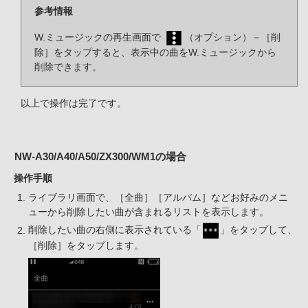
参考情報
W.ミュージックの再生画面で
（オプション）－［削
除］をタップすると、表示中の曲をW.ミュージックから
削除できます。
以上で操作は完了です。
NW-A30/A40/A50/ZX300/WM1の場合
操作手順
ライブラリ画面で、［全曲］［アルバム］などお好みのメニ
ューから削除したい曲が含まれるリストを表示します。
削除したい曲の右側に表示されている「
」をタップして、
［削除］をタップします。