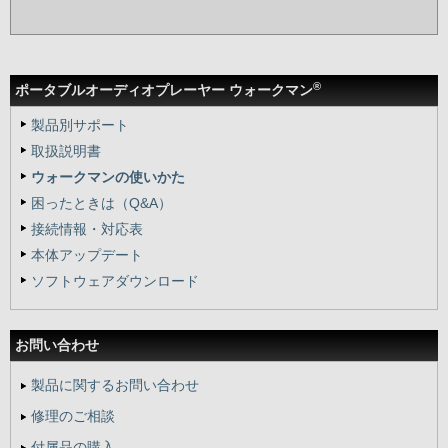
®
ポータブルオーディオプレーヤー ウォークマン
製品別サポート
取扱説明書
ウォークマンの使いかた
困ったときは（Q&A）
接続情報・対応表
本体アップデート
ソフトウェアダウンロード
お問い合わせ
製品に関するお問い合わせ
修理のご相談
付属品の購入