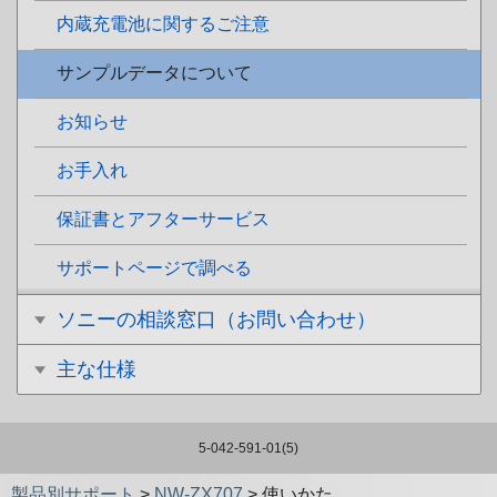
内蔵充電池に関するご注意
サンプルデータについて
お知らせ
お手入れ
保証書とアフターサービス
サポートページで調べる
ソニーの相談窓口（お問い合わせ）
主な仕様
5-042-591-01(5)
製品別サポート
>
NW-ZX707
>
使いかた