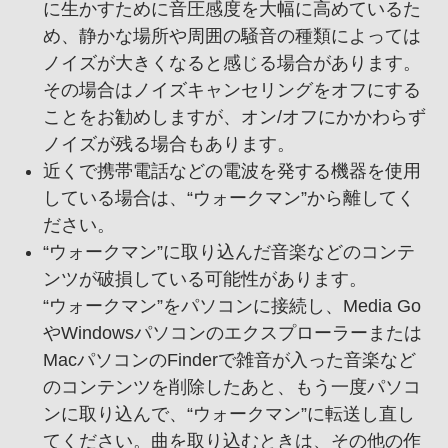
に生かすために音圧感度を大幅に高めているた
め、静かな場所や周囲の騒音の種類によっては
ノイズが大きくなると感じる場合があります。
その場合はノイズキャンセリングをオフにする
ことをお勧めしますが、オン/オフにかかわらず
ノイズが残る場合もあります。
近くで携帯電話などの電波を発する機器を使用
している場合は、“ウォークマン”から離してく
ださい。
“ウォークマン”に取り込んだ音楽などのコンテ
ンツが破損している可能性があります。
“ウォークマン”をパソコンに接続し、Media Go
やWindowsパソコンのエクスプローラーまたは
MacパソコンのFinderで雑音が入った音楽など
のコンテンツを削除したあと、もう一度パソコ
ンに取り込んで、“ウォークマン”に転送し直し
てください。曲を取り込むときは、その他の作