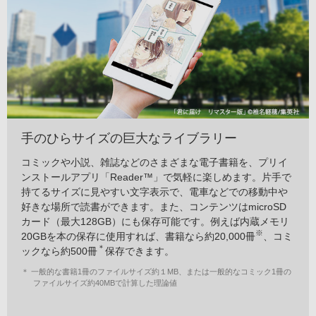
手のひらサイズの巨大なライブラリー
コミックや小説、雑誌などのさまざまな電子書籍を、プリイ
ンストールアプリ「Reader™」で気軽に楽しめます。片手で
持てるサイズに見やすい文字表示で、電車などでの移動中や
好きな場所で読書ができます。また、コンテンツはmicroSD
カード（最大128GB）にも保存可能です。例えば内蔵メモリ
※
20GBを本の保存に使用すれば、書籍なら約20,000冊
、コミ
＊
ックなら約500冊
保存できます。
＊ 一般的な書籍1冊のファイルサイズ約１MB、または一般的なコミック1冊の
ファイルサイズ約40MBで計算した理論値