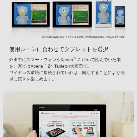
使用シーンに合わせてタブレットを選択
™
外出中にスマートフォンやXperia
Z Ultraで読んでいた本
™
を、家ではXperia
Z4 Tabletの大画面で。
ワイヤレス環境に接続されていれば、同期することにより簡
単に続きを楽しめます。