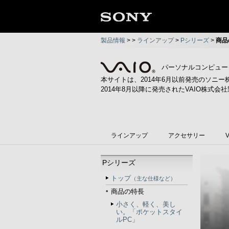
製品情報
>
>
ラインアップ
>
Pシリーズ
>
商品
パーソナルコンピュータ
本サイトは、2014年6月以前発売のソニー
2014年8月以降に発売されたVAIO株式会社
ラインアップ
アクセサリー
Pシリーズ
トップ
（主な仕様など）
商品の特長
小さく、軽く、美し
い。「ポケットスタイ
ルPC」