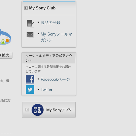
My Sony Club
製品の登録
My Sonyメールマ
ガジン
拡大
ソーシャルメディア公式アカウ
ント
ソニーに関する最新情報をお届け
しています
Facebookページ
物、機
Twitter
X機能に対