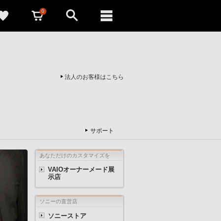
0
法人のお客様はこちら
サポート
あなただけのカスタマイズを
VAIOオーナーメード展
示店
ソニーの直営店
ソニーストア