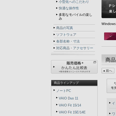
小型化へのこだわり
快適な操作性
多彩なモバイルの楽し
み
商品の写真
ソフトウェア
各部名称・寸法
対応商品・アクセサリー
商品
前へ
商品ラインアップ
ノートPC
VAIO Duo 11
イ
VAIO Fit 15/14
VAIO Fit 15E/14E
ワ