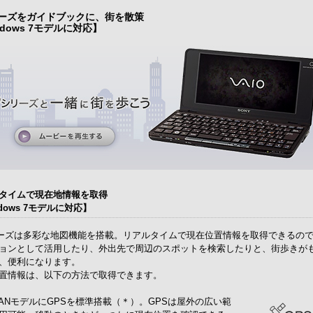
リーズをガイドブックに、街を散策
ndows 7モデルに対応】
タイムで現在地情報を取得
dows 7モデルに対応】
ーズは多彩な地図機能を搭載。リアルタイムで現在位置情報を取得できるの
ョンとして活用したり、外出先で周辺のスポットを検索したりと、街歩きが
、便利になります。
置情報は、以下の方法で取得できます。
ANモデルにGPSを標準搭載（＊）。GPSは屋外の広い範