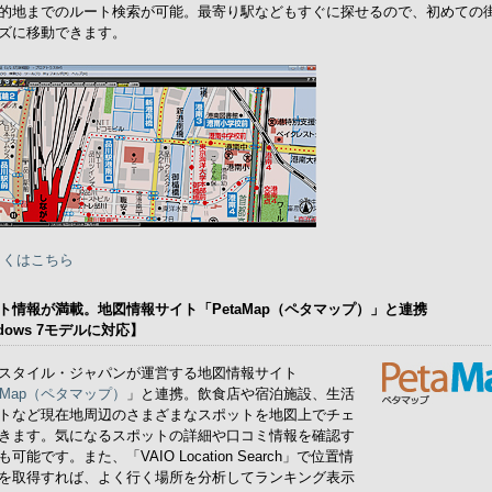
的地までのルート検索が可能。最寄り駅などもすぐに探せるので、初めての
ズに移動できます。
しくはこちら
ト情報が満載。地図情報サイト「PetaMap（ペタマップ）」と連携
dows 7モデルに対応】
スタイル・ジャパンが運営する地図情報サイト
taMap（ペタマップ）
」と連携。飲食店や宿泊施設、生活
トなど現在地周辺のさまざまなスポットを地図上でチェ
きます。気になるスポットの詳細や口コミ情報を確認す
可能です。また、「VAIO Location Search」で位置情
を取得すれば、よく行く場所を分析してランキング表示