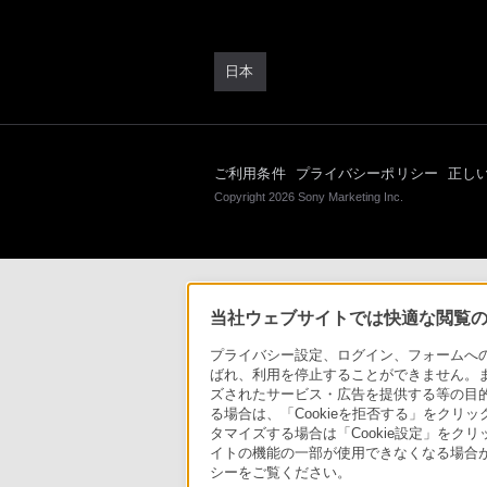
日本
ご利用条件
プライバシーポリシー
正し
Copyright 2026 Sony Marketing Inc.
当社ウェブサイトでは快適な閲覧のた
プライバシー設定、ログイン、フォームへの入
ばれ、利用を停止することができません。
ズされたサービス・広告を提供する等の目的の
る場合は、「Cookieを拒否する」をクリッ
タマイズする場合は「Cookie設定」をク
イトの機能の一部が使用できなくなる場合が
シーをご覧ください。