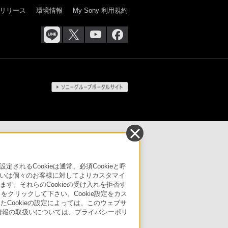
リリース
環境情報
My Sony 利用規約
るCookieは通常、必須Cookieと呼
いは個々のお客様に対してよりカスタマイ
す。それらのCookieの受け入れを拒否す
」をクリックして下さい。Cookie設定をカス
たCookieの設定によっては、このウェブサ
人情報の取扱いについては、プライバシーポリ