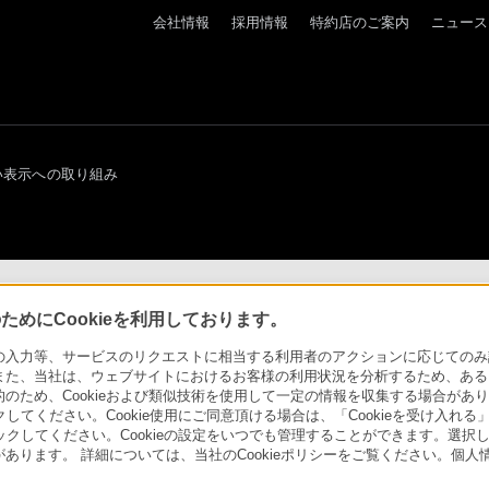
会社情報
採用情報
特約店のご案内
ニュース
い表示への取り組み
めにCookieを利用しております。
力等、サービスのリクエストに相当する利用者のアクションに応じてのみ設定され
また、当社は、ウェブサイトにおけるお客様の利用状況を分析するため、ある
ため、Cookieおよび類似技術を使用して一定の情報を収集する場合がありま
クしてください。Cookie使用にご同意頂ける場合は、「Cookieを受け入れる
リックしてください。Cookieの設定をいつでも管理することができます。選択し
あります。 詳細については、当社のCookieポリシーをご覧ください。個