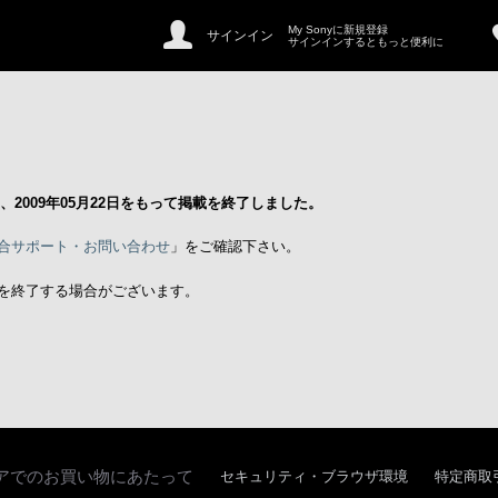
My Sonyに新規登録
サインイン
サインインするともっと便利に
」は、2009年05月22日をもって掲載を終了しました。
合サポート・お問い合わせ
」をご確認下さい。
を終了する場合がございます。
アでのお買い物にあたって
セキュリティ・ブラウザ環境
特定商取