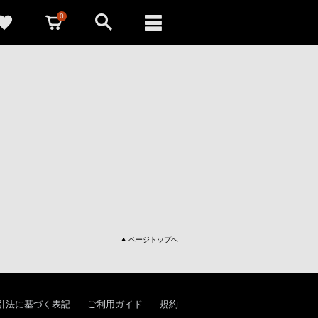
0
ページトップへ
引法に基づく表記
ご利用ガイド
規約