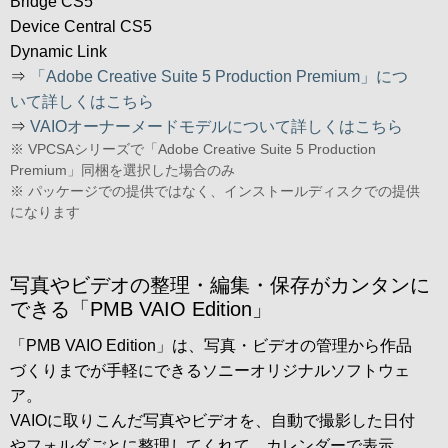
Bridge CS5
Device Central CS5
Dynamic Link
⇒
「Adobe Creative Suite 5 Production Premium」につ
いて詳しくはこちら
⇒
VAIOオーナーメードモデルについて詳しくはこちら
※ VPCSAシリーズで「Adobe Creative Suite 5 Production
Premium」同梱を選択した場合のみ
※ パッケージでの提供ではなく、インストールディスクでの提供
になります
写真やビデオの整理・編集・保存がカンタンに
できる「PMB VAIO Edition」
「PMB VAIO Edition」は、写真・ビデオの管理から作品
づくりまでが手軽にできるソニーオリジナルソフトウェ
ア。
VAIOに取りこんだ写真やビデオを、自動で撮影した日付
やフォルダごとに整理してくれて、カレンダーで表示。