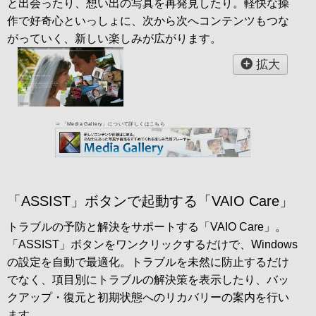
と出会ったり、想い出の写真を再発見したり。軽快な操
作で好奇心といっしょに、次から次へコンテンツもつな
がっていく、新しい楽しみが広がります。
拡大
「ASSIST」ボタンで起動する「VAIO Care」
トラブルの予防と解決をサポートする「VAIO Care」。
「ASSIST」ボタンをワンクリックするだけで、Windows
の設定を自動で最適化。トラブルを未然に防止するだけ
でなく、項目別にトラブルの解決策を表示したり、バッ
クアップ・復元と初期状態へのリカバリーの案内を行い
ます。