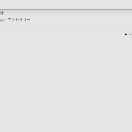
様
品・アクセサリー
ペ