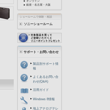
オンライン
銀座・名古屋・大阪
ショールームで体験・相談
ソニーショールーム
サポート・お問い合わせ
製品別サポート情
報
よくあるお問い合
わせ(Q&A)
活用ガイド
Windows 8情報
地上アナログテレ