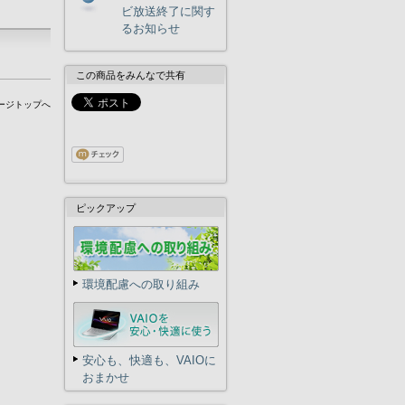
ビ放送終了に関す
るお知らせ
この商品をみんなで共有
ージトップへ
ピックアップ
環境配慮への取り組み
安心も、快適も、VAIOに
おまかせ