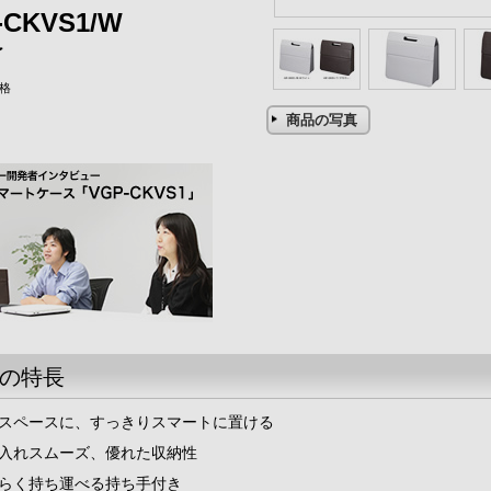
-CKVS1/W
了
格
商品の写真
の特長
スペースに、すっきりスマートに置ける
入れスムーズ、優れた収納性
らく持ち運べる持ち手付き