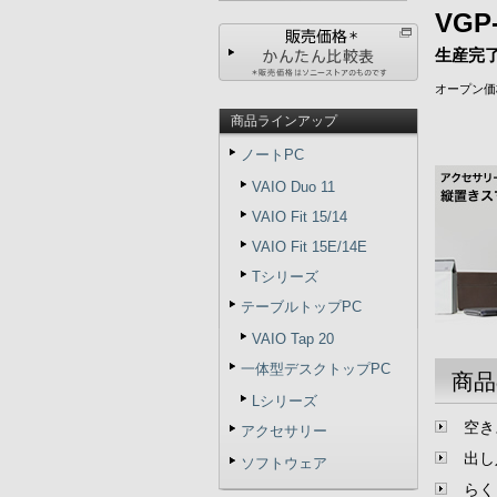
VGP
生産完
オープン価
商品ラインアップ
ノートPC
VAIO Duo 11
VAIO Fit 15/14
VAIO Fit 15E/14E
Tシリーズ
テーブルトップPC
VAIO Tap 20
一体型デスクトップPC
商品
Lシリーズ
空き
アクセサリー
出し
ソフトウェア
らく