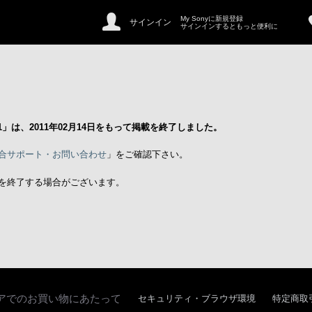
My Sonyに新規登録
サインイン
サインインするともっと便利に
1」は、2011年02月14日をもって掲載を終了しました。
合サポート・お問い合わせ
」をご確認下さい。
を終了する場合がございます。
アでのお買い物にあたって
セキュリティ・ブラウザ環境
特定商取