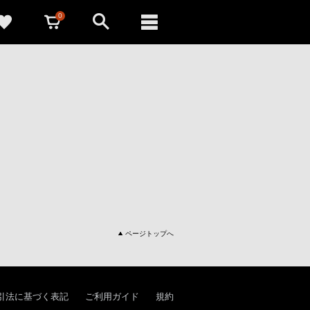
0
ページトップへ
引法に基づく表記
ご利用ガイド
規約