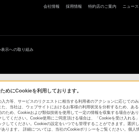
会社情報
採用情報
特約店のご案内
ニュース
い表示への取り組み
めにCookieを利用しております。
力等、サービスのリクエストに相当する利用者のアクションに応じてのみ設定され
また、当社は、ウェブサイトにおけるお客様の利用状況を分析するため、ある
ため、Cookieおよび類似技術を使用して一定の情報を収集する場合がありま
クしてください。Cookie使用にご同意頂ける場合は、「Cookieを受け入れる
リックしてください。Cookieの設定をいつでも管理することができます。選択し
あります。 詳細については、当社のCookieポリシーをご覧ください。個