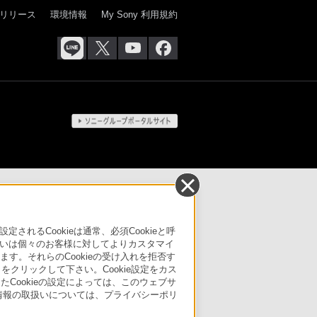
リリース
環境情報
My Sony 利用規約
るCookieは通常、必須Cookieと呼
いは個々のお客様に対してよりカスタマイ
す。それらのCookieの受け入れを拒否す
」をクリックして下さい。Cookie設定をカス
たCookieの設定によっては、このウェブサ
人情報の取扱いについては、プライバシーポリ