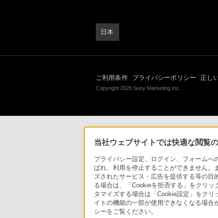
日本
ご利用条件
プライバシーポリシー
正し
Copyright 2026 Sony Marketing Inc.
当社ウェブサイトでは快適な閲覧のた
プライバシー設定、ログイン、フォームへの入
ばれ、利用を停止することができません。
ズされたサービス・広告を提供する等の目的の
る場合は、「Cookieを拒否する」をクリッ
タマイズする場合は「Cookie設定」をク
イトの機能の一部が使用できなくなる場合が
シーをご覧ください。