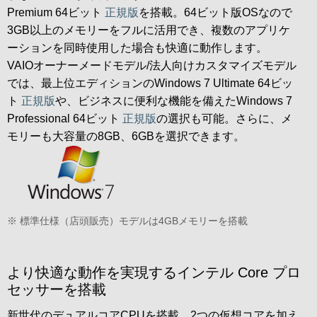
Premium 64ビット
正規版
を搭載。64ビット版OSなので
3GB以上のメモリーをフルに活用でき、複数のアプリケ
ーションを同時使用した場合も快適に動作します。
VAIOオーナーメードモデル/法人向けカスタマイズモデル
では、最上位エディションのWindows 7 Ultimate 64ビッ
ト
正規版
や、ビジネスに便利な機能を備えたWindows 7
Professional 64ビット
正規版
の選択も可能。さらに、メ
モリーも大容量の8GB、6GBを選択できます。
※ 標準仕様（店頭販売）モデルは4GBメモリーを搭載
より快適な動作を実現するインテル Core プロ
セッサーを搭載
新世代のデュアルコアCPUを搭載。2つの仮想コアを加え