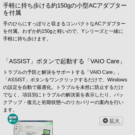
手軽に持ち歩ける約150gの小型ACアダプター
を付属
手のひらにすっぽりと収まるコンパクトなACアダプター
を付属。わずか約150gと軽いので、Yシリーズと一緒に
手軽に持ち歩けます。
「ASSIST」ボタンで起動する「VAIO Care」
トラブルの予防と解決をサポートする「VAIO Care」。
「ASSIST」ボタンをワンクリックするだけで、Windows
の設定を自動で最適化。トラブルを未然に防止するだけ
でなく、項目別にトラブルの解決策を表示したり、バッ
クアップ・復元と初期状態へのリカバリーの案内を行い
ます。
拡大