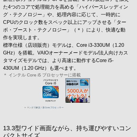
た4つのコアで処理能力を高める「ハイパースレッディン
グ・テクノロジー」や、処理内容に応じて、一時的に
CPUのクロック数をスペック以上にアップさせる「ター
ボ・ブースト・テクノロジー」（＊）により、快適な動
作を実現します。
標準仕様（店頭販売）モデルは、Core i3-330UM（1.20
GHz）を搭載。VAIOオーナーメードモデル/法人向けカス
タマイズモデルでは、より高速に動作するCore i5-
430UM（1.20 GHz）も選べます。
＊ インテル Core i5 プロセッサーに搭載
13.3型ワイド画面ながら、持ち運びやすいコン
パクトサイズ