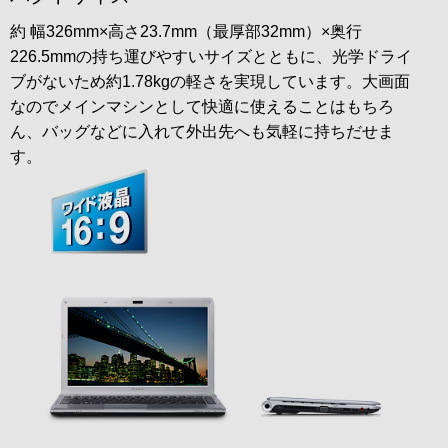
約 幅326mm×高さ23.7mm（最厚部32mm）×奥行
226.5mmの持ち運びやすいサイズとともに、光学ドライ
ブがないため約1.78kgの軽さを実現しています。大画面
なのでメインマシンとして快適に使えることはもちろ
ん、バッグなどに入れて外出先へも気軽に持ちだせま
す。