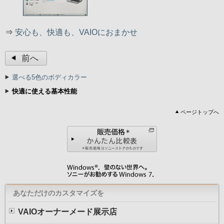
⇒
マンガで解説！新Coreプロセッサー
⇒
安心も、快適も、VAIOにおまかせ
前へ
選べる5色のボディカラー
快適に使える基本性能
ページトップへ
あなただけのカスタマイズを
VAIOオーナーメード展示店