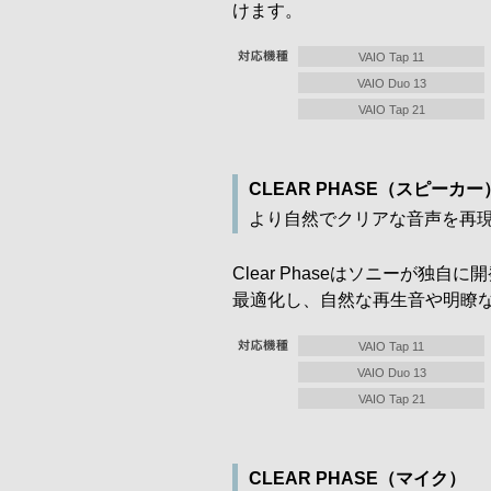
けます。
VAIO Tap 11
VAIO Duo 13
VAIO Tap 21
CLEAR PHASE（スピーカー
より自然でクリアな音声を再
Clear Phaseはソニーが独
最適化し、自然な再生音や明瞭
VAIO Tap 11
VAIO Duo 13
VAIO Tap 21
CLEAR PHASE（マイク）