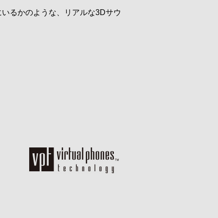
いるかのような、リアルな3Dサウ