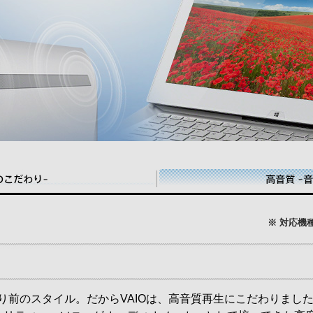
※ 対応機
り前のスタイル。だからVAIOは、高音質再生にこだわりまし