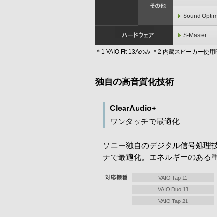
Sound Optim
S-Master
＊1 VAIO Fit 13Aのみ ＊2 内蔵スピーカー使用
独自の高音質化技術
ClearAudio+
ワンタッチで最適化
ソニー独自のデジタル信号処理技
チで最適化。エネルギーのある
VAIO Tap 11
VAIO Duo 13
VAIO Tap 21