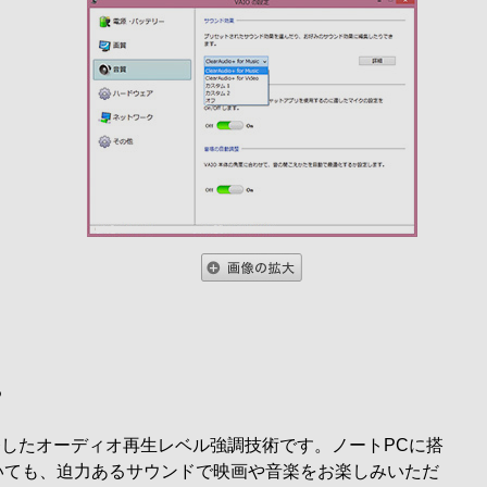
る
発したオーディオ再生レベル強調技術です。ノートPCに搭
いても、迫力あるサウンドで映画や音楽をお楽しみいただ