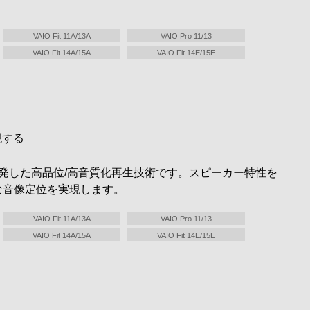
VAIO Fit 11A/13A
VAIO Pro 11/13
VAIO Fit 14A/15A
VAIO Fit 14E/15E
）
現する
自に開発した高品位/高音質化再生技術です。スピーカー特性を
な音像定位を実現します。
VAIO Fit 11A/13A
VAIO Pro 11/13
VAIO Fit 14A/15A
VAIO Fit 14E/15E