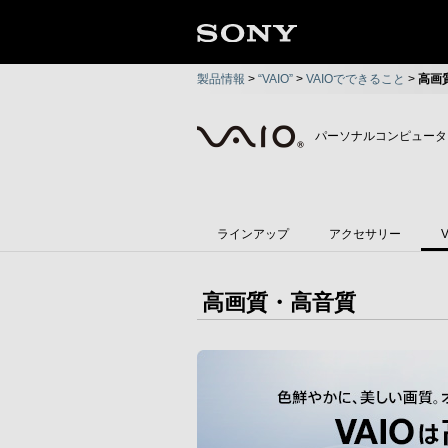
製品情報
>
“VAIO”
>
VAIOでできること
>
高画
パーソナルコンピューター
ラインアップ
アクセサリー
高画質・高音質