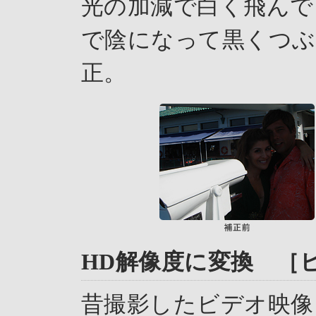
光の加減で白く飛んで
で陰になって黒くつぶ
正。
HD解像度に変換 ［
昔撮影したビデオ映像