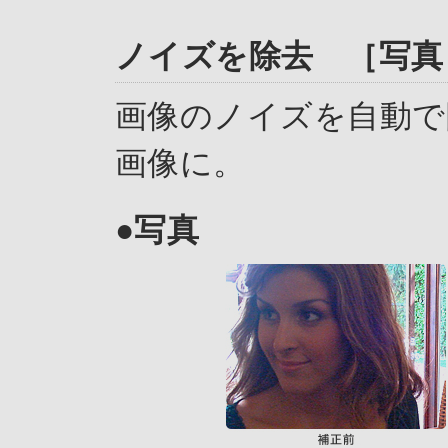
ノイズを除去 ［写真
画像のノイズを自動で
画像に。
●写真