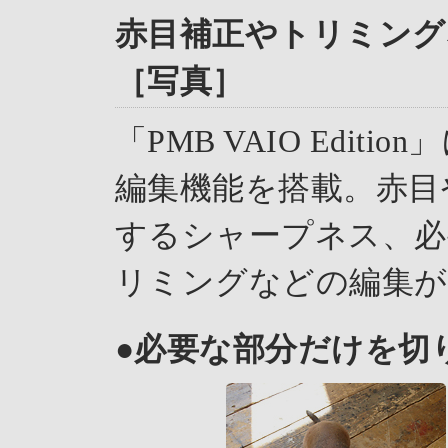
赤目補正やトリミン
［写真］
「PMB VAIO Edi
編集機能を搭載。赤目
するシャープネス、必
リミングなどの編集が
●必要な部分だけを切