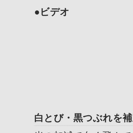
●ビデオ
白とび・黒つぶれを補