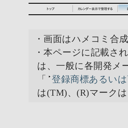
・画面はハメコミ合
・本ページに記載さ
は、一般に各開発メ
「
登録商標あるいは
は(TM)、(R)マー