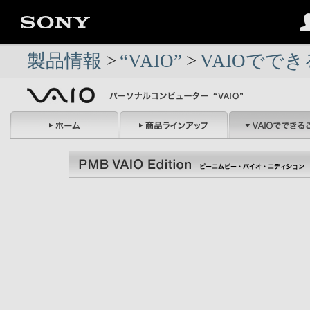
製品情報
>
“VAIO”
>
VAIOでで