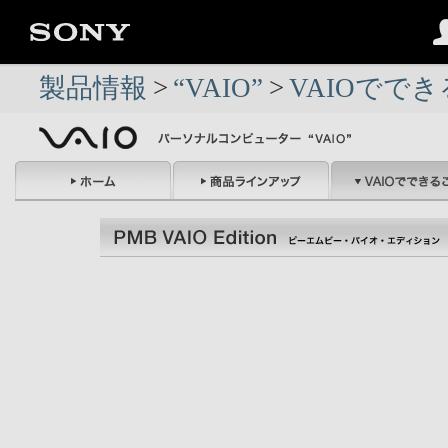
製品情報
>
“VAIO”
>
VAIOでで