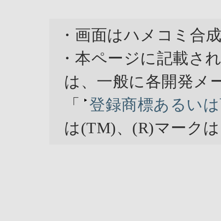
・画面はハメコミ合
・本ページに記載さ
は、一般に各開発メ
「
登録商標あるいは
は(TM)、(R)マー