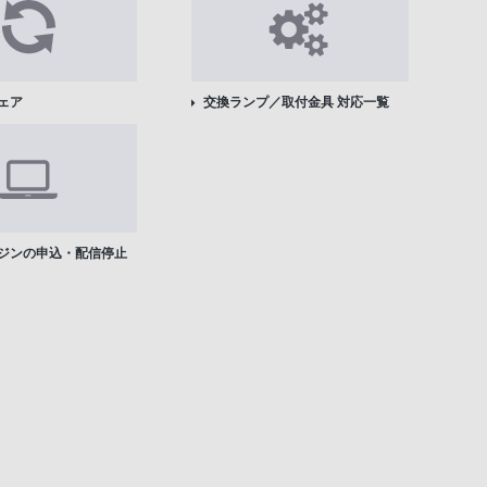
ェア
交換ランプ／取付金具 対応一覧
ジンの申込・配信停止