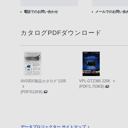
電話でのお問い合わせ
メールでのお問い合
カタログPDFダウンロード
AV03DS製品カタログ 2105
VPL-GTZ380 2206
(PDF/1,753KB)
(PDF/512KB)
データプロジェクター サイトマップ