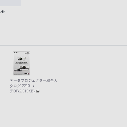
わせ
データプロジェクター総合カ
タログ 2210
(PDF/2,515KB)