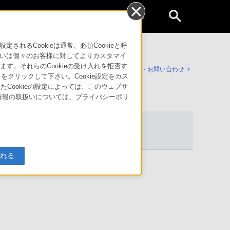
個人のお客様
るCookieは通常、必須Cookieと呼
いは個々のお客様に対してよりカスタマイ
す。それらのCookieの受け入れを拒否す
サポート・お問い合わせ
」をクリックして下さい。Cookie設定をカス
たCookieの設定によっては、このウェブサ
人情報の取扱いについては、プライバシーポリ
入れる