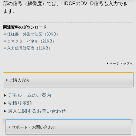
部の信号（解像度）では、HDCPのDVI-D信号も入力でき
ます。
関連資料のダウンロード
⇒仕様書・外形寸法図（30KB）
⇒コネクターパネル（21KB）
⇒入力信号対応表（11KB）
ページトップへ
ご購入方法
デモルームのご案内
見積り依頼
購入に関するお問い合わせ
サポート・お問い合わせ