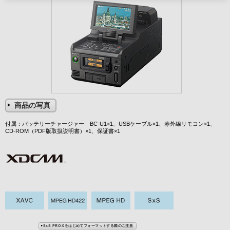
商品の写真
付属：バッテリーチャージャー BC-U1×1、USBケーブル×1、赤外線リモコン×1、
CD-ROM（PDF版取扱説明書）×1、保証書×1