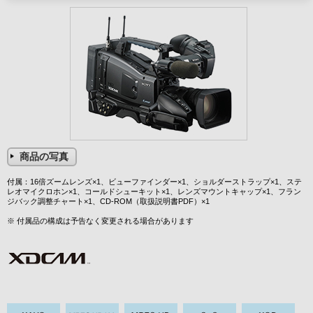
商品の写真
付属：16倍ズームレンズ×1、ビューファインダー×1、ショルダーストラップ×1、ステ
レオマイクロホン×1、コールドシューキット×1、レンズマウントキャップ×1、フラン
ジバック調整チャート×1、CD-ROM（取扱説明書PDF）×1
※ 付属品の構成は予告なく変更される場合があります