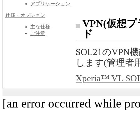
アプリケーション
仕様・オプション
VPN(仮想
主な仕様
ド
ご注意
SOL21のV
します(管理者用
Xperia™ VL SO
[an error occurred while pro