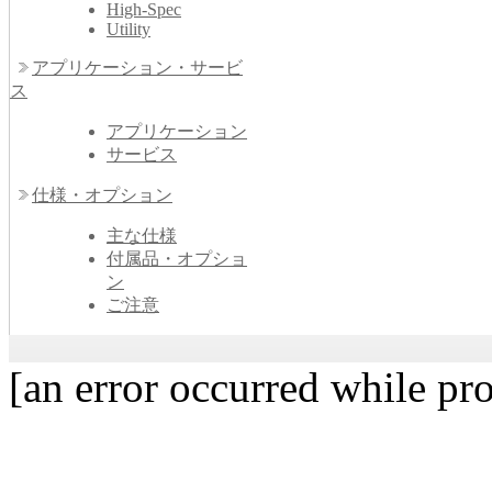
High-Spec
Utility
アプリケーション・サービ
ス
アプリケーション
サービス
仕様・オプション
主な仕様
付属品・オプショ
ン
ご注意
[an error occurred while pro